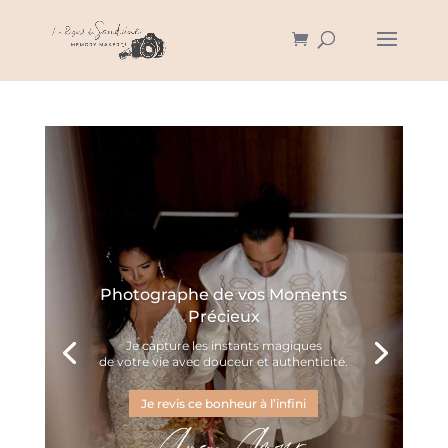
Photographe de votre Plus Belle
Histoire d’Amour
Je sublime votre intimité de couple et vos instants
complices avec l’élu.e de votre cœur.
Je capture mes instants à 2