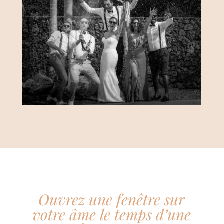
Ouvrez une fenêtre sur
votre âme le temps d’une